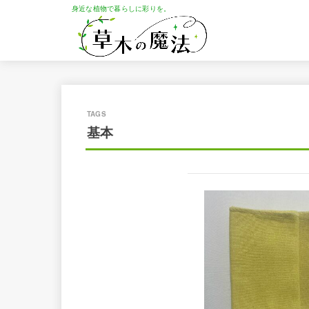
身近な植物で暮らしに彩りを。
基本