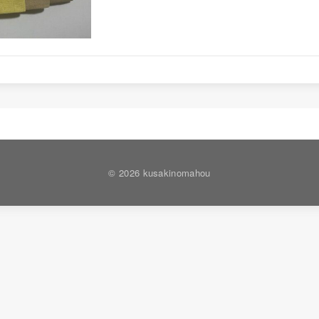
© 2026 kusakinomahou