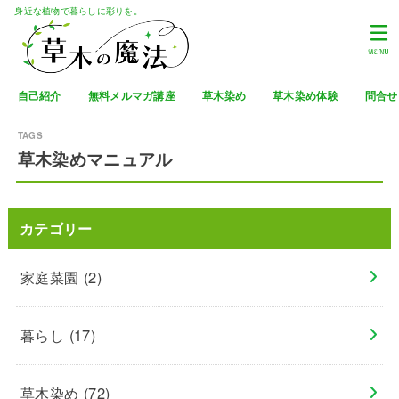
身近な植物で暮らしに彩りを。
MENU
自己紹介
無料メルマガ講座
草木染め
草木染め体験
問合せ
草木染めマニュアル
カテゴリー
家庭菜園
(2)
暮らし
(17)
草木染め
(72)