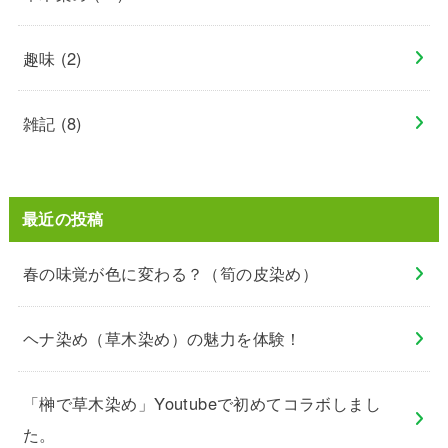
趣味
(2)
雑記
(8)
最近の投稿
春の味覚が色に変わる？（筍の皮染め）
ヘナ染め（草木染め）の魅力を体験！
「榊で草木染め」Youtubeで初めてコラボしまし
た。