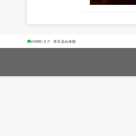
HOME
タグ : 草木染め体験