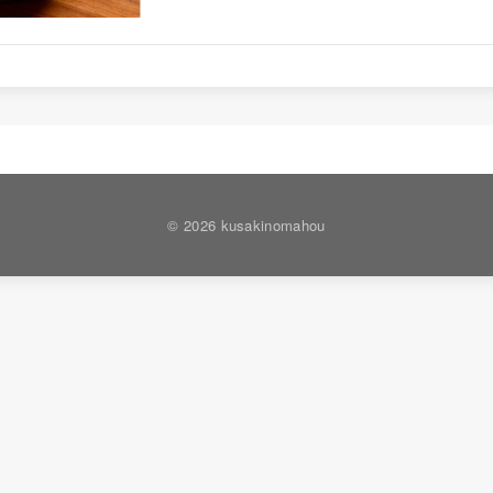
© 2026 kusakinomahou