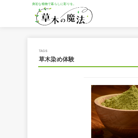
身近な植物で暮らしに彩りを。
草木染め体験