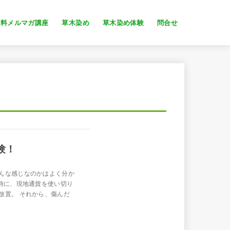
無料メルマガ講座
草木染め
草木染め体験
問合せ
験！
んな感じなのかはよく分か
時に、現地通貨を使い切り
放置。 それから、傷んだ