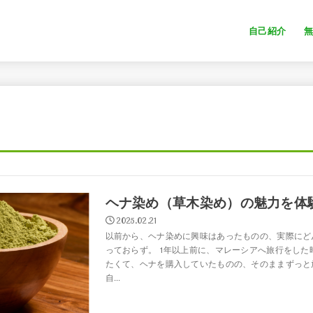
自己紹介
ヘナ染め（草木染め）の魅力を体
2025.02.21
以前から、ヘナ染めに興味はあったものの、実際にど
っておらず。 1年以上前に、マレーシアへ旅行をした
たくて、ヘナを購入していたものの、そのままずっと
自...