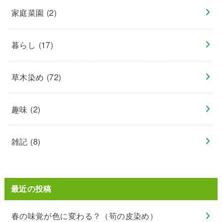
家庭菜園
(2)
暮らし
(17)
草木染め
(72)
趣味
(2)
雑記
(8)
最近の投稿
春の味覚が色に変わる？（筍の皮染め）