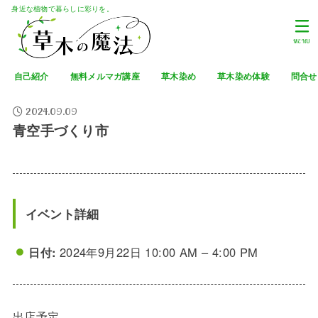
身近な植物で暮らしに彩りを。
MENU
自己紹介
無料メルマガ講座
草木染め
草木染め体験
問合せ
2024.09.09
青空手づくり市
イベント詳細
日付:
2024年9月22日 10:00 AM
–
4:00 PM
出店予定。