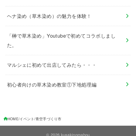
ヘナ染め（草木染め）の魅力を体験！
「榊で草木染め」Youtubeで初めてコラボしまし
た。
マルシェに初めて出店してみたら・・・
初心者向けの草木染め教室①下地処理編
HOME
イベント
青空手づくり市
© 2026 kusakinomahou