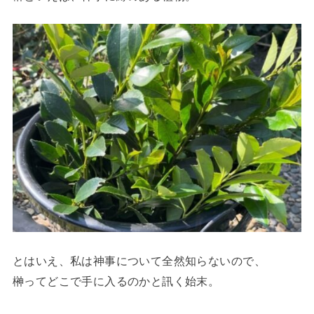
とはいえ、私は神事について全然知らないので、
榊ってどこで手に入るのかと訊く始末。