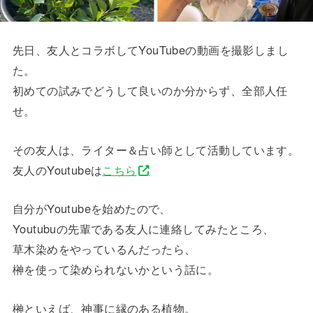
先日、友人とコラボしてYouTubeの動画を撮影しまし
た。
初めての試みでどうして良いのか分からず、全部人任
せ。
その友人は、ライター＆占い師として活動しています。
友人のYoutubeは
こちら
自分がYoutubeを始めたので、
Youtubuの先輩である友人に連絡してみたところ、
草木染めをやっているんだったら、
榊を使って染められないかという話に。
榊といえば、神事に縁のある植物。