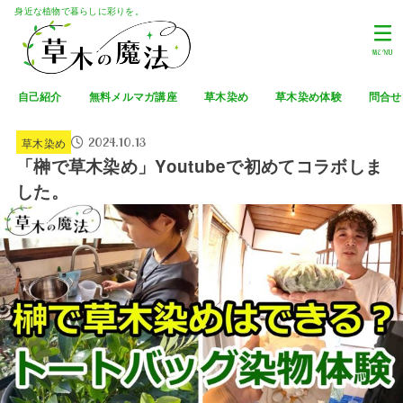
身近な植物で暮らしに彩りを。
MENU
自己紹介
無料メルマガ講座
草木染め
草木染め体験
問合せ
2024.10.13
草木染め
「榊で草木染め」Youtubeで初めてコラボしま
した。