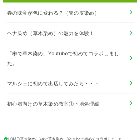
春の味覚が色に変わる？（筍の皮染め）
ヘナ染め（草木染め）の魅力を体験！
「榊で草木染め」Youtubeで初めてコラボしまし
た。
マルシェに初めて出店してみたら・・・
初心者向けの草木染め教室①下地処理編
HOME
草木染め
「榊で草木染め」Youtubeで初めてコラボしました。