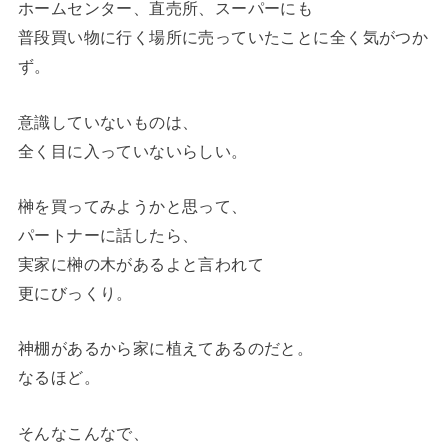
ホームセンター、直売所、スーパーにも
普段買い物に行く場所に売っていたことに全く気がつか
ず。
意識していないものは、
全く目に入っていないらしい。
榊を買ってみようかと思って、
パートナーに話したら、
実家に榊の木があるよと言われて
更にびっくり。
神棚があるから家に植えてあるのだと。
なるほど。
そんなこんなで、