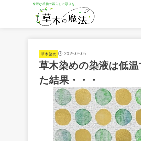
身近な植物で暮らしに彩りを。
2024.04.05
草木染め
草木染めの染液は低温
た結果・・・