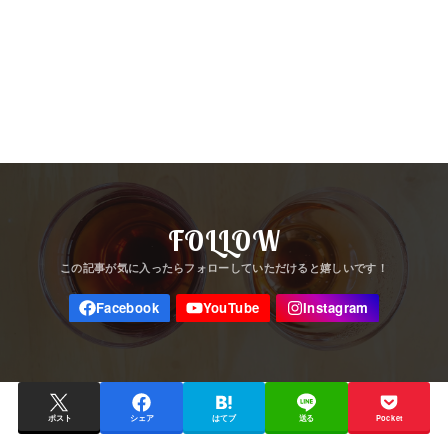
FOLLOW
ポスト
シェア
はてブ
送る
Pocket