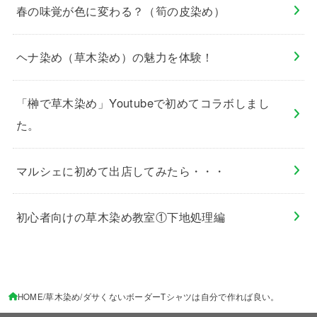
春の味覚が色に変わる？（筍の皮染め）
ヘナ染め（草木染め）の魅力を体験！
「榊で草木染め」Youtubeで初めてコラボしまし
た。
マルシェに初めて出店してみたら・・・
初心者向けの草木染め教室①下地処理編
HOME
草木染め
ダサくないボーダーTシャツは自分で作れば良い。