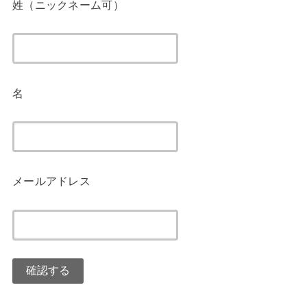
姓（ニックネーム可）
名
メールアドレス